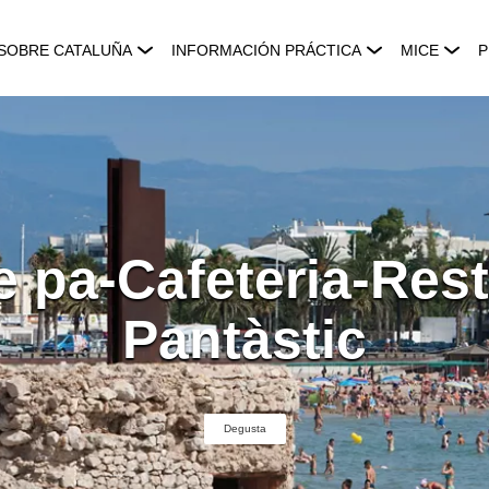
SOBRE CATALUÑA
INFORMACIÓN PRÁCTICA
MICE
P
e pa-Cafeteria-Rest
Pantàstic
Degusta