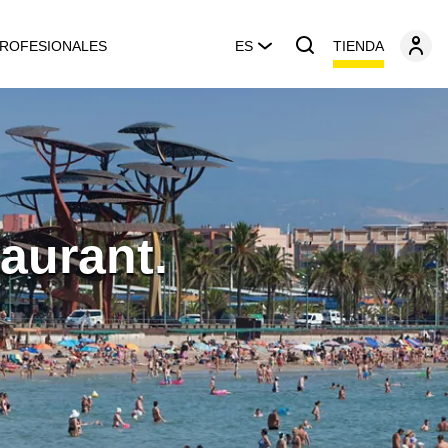
TIENDA
ROFESIONALES
ES
aurant.