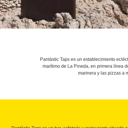
Pantàstic Taps es un establecimiento ecléc
marítimo de La Pineda, en primera línea de
marinera y las pizzas a m