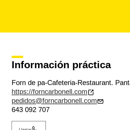
Información práctica
Forn de pa-Cafeteria-Restaurant. Pant
https://forncarbonell.com
pedidos@forncarbonell.com
643 092 707
Llamar