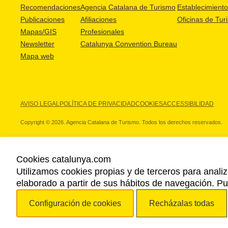
Recomendaciones
Agencia Catalana de Turismo
Establecimientos
Publicaciones
Afiliaciones
Oficinas de Tur
Mapas/GIS
Profesionales
Newsletter
Catalunya Convention Bureau
Mapa web
AVISO LEGAL
POLÍTICA DE PRIVACIDAD
COOKIES
ACCESSIBILIDAD
Copyright © 2026. Agencia Catalana de Turismo. Todos los derechos reservados.
Cookies catalunya.com
Utilizamos cookies propias y de terceros para analiz
NUESTROS PARTNERS
elaborado a partir de sus hábitos de navegación. 
Configuración de cookies
Recházalas todas