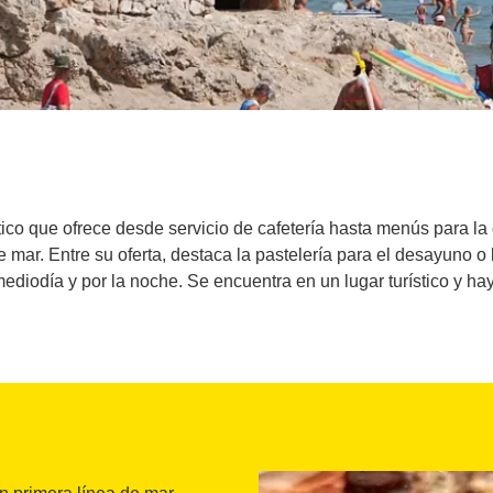
tico que ofrece desde servicio de cafetería hasta menús para la
 mar. Entre su oferta, destaca la pastelería para el desayuno o
ediodía y por la noche. Se encuentra en un lugar turístico y ha