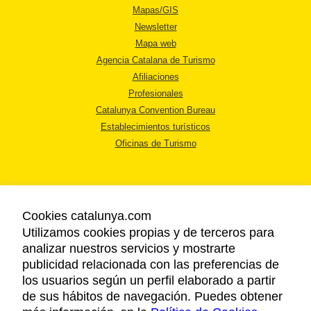
Mapas/GIS
Newsletter
Mapa web
Agencia Catalana de Turismo
Afiliaciones
Profesionales
Catalunya Convention Bureau
Establecimientos turísticos
Oficinas de Turismo
Cookies catalunya.com
Utilizamos cookies propias y de terceros para
AVISO LEGAL
analizar nuestros servicios y mostrarte
POLÍTICA DE PRIVACIDAD
publicidad relacionada con las preferencias de
COOKIES
los usuarios según un perfil elaborado a partir
ACCESSIBILIDAD
de sus hábitos de navegación. Puedes obtener