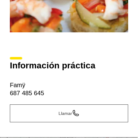
Información práctica
Famÿ
687 485 645
Llamar