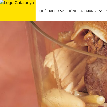
Saltar
al
QUÉ HACER
DÓNDE ALOJARSE
contenido