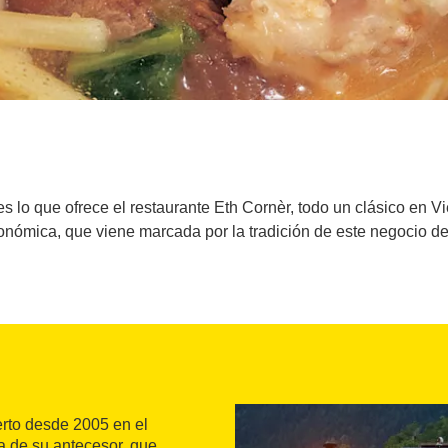
s lo que ofrece el restaurante Eth Cornèr, todo un clásico en Vi
nómica, que viene marcada por la tradición de este negocio de 
erto desde 2005 en el
a de su antecesor, que