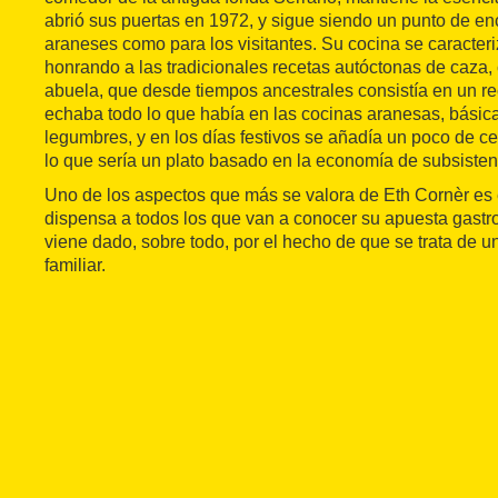
abrió sus puertas en 1972, y sigue siendo un punto de enc
araneses como para los visitantes. Su cocina se caracter
honrando a las tradicionales recetas autóctonas de caza, c
abuela, que desde tiempos ancestrales consistía en un r
echaba todo lo que había en las cocinas aranesas, básic
legumbres, y en los días festivos se añadía un poco de cer
lo que sería un plato basado en la economía de subsisten
Uno de los aspectos que más se valora de Eth Cornèr es
dispensa a todos los que van a conocer su apuesta gast
viene dado, sobre todo, por el hecho de que se trata de u
familiar.