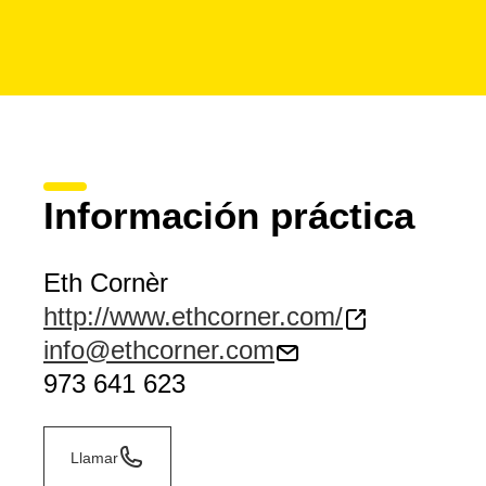
Información práctica
Eth Cornèr
http://www.ethcorner.com/
info@ethcorner.com
973 641 623
Llamar