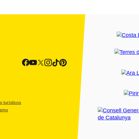
 turísticos
ismo