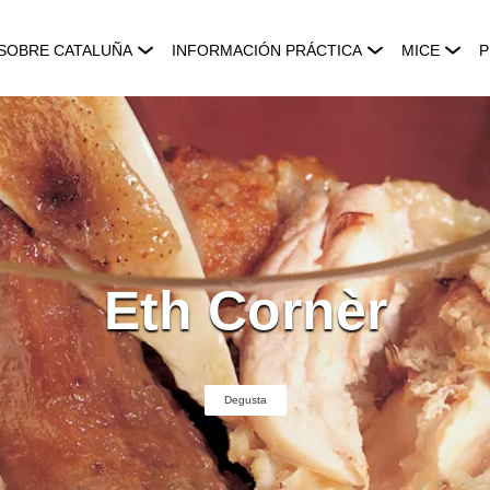
SOBRE CATALUÑA
INFORMACIÓN PRÁCTICA
MICE
P
Eth Cornèr
Degusta