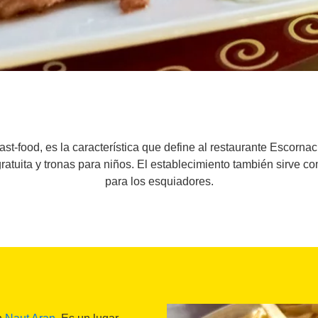
ast-food, es la característica que define al restaurante Escorn
ratuita y tronas para niños. El establecimiento también sirve 
para los esquiadores.