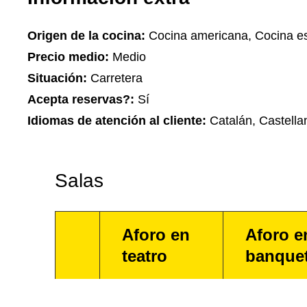
Origen de la cocina:
Cocina americana, Cocina e
Precio medio:
Medio
Situación:
Carretera
Acepta reservas?:
Sí
Idiomas de atención al cliente:
Catalán, Castellan
Salas
Aforo en
Aforo e
teatro
banque