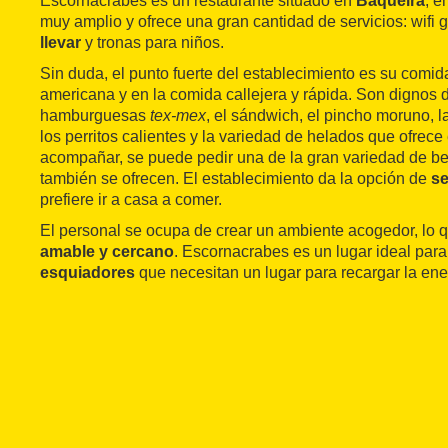
Escornacrabes es un restaurante situado en
Baqueira
, e
muy amplio y ofrece una gran cantidad de servicios: wifi g
llevar
y tronas para niños.
Sin duda, el punto fuerte del establecimiento es su comid
americana y en la comida callejera y rápida. Son dignos 
hamburguesas
tex-mex
, el sándwich, el pincho moruno, l
los perritos calientes y la variedad de helados que ofrece
acompañar, se puede pedir una de la gran variedad de b
también se ofrecen. El establecimiento da la opción de
se
prefiere ir a casa a comer.
El personal se ocupa de crear un ambiente acogedor, lo q
amable y cercano
. Escornacrabes es un lugar ideal para 
esquiadores
que necesitan un lugar para recargar la ene