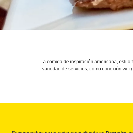
La comida de inspiración americana, estilo f
variedad de servicios, como conexión wifi g