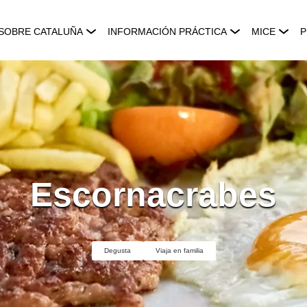
SOBRE CATALUÑA
INFORMACIÓN PRÁCTICA
MICE
P
Escornacrabes
Degusta
Viaja en familia