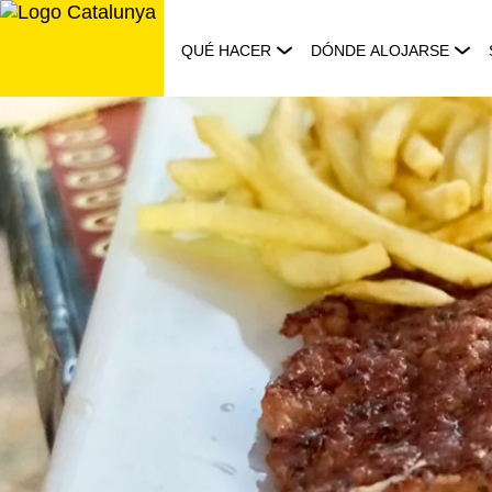
Saltar
al
QUÉ HACER
DÓNDE ALOJARSE
contenido