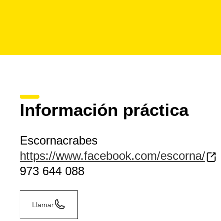
Información práctica
Escornacrabes
https://www.facebook.com/escorna/
973 644 088
Llamar