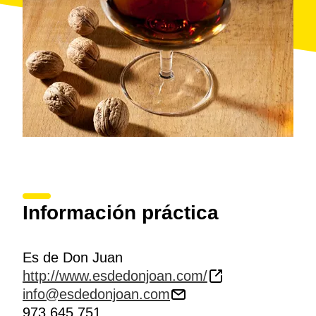
Información práctica
Es de Don Juan
http://www.esdedonjoan.com/
info@esdedonjoan.com
973 645 751