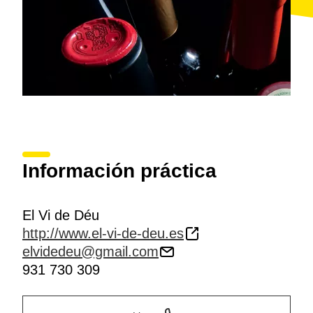
Información práctica
El Vi de Déu
http://www.el-vi-de-deu.es
elvidedeu@gmail.com
931 730 309