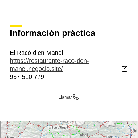
Información práctica
El Racó d’en Manel
https://restaurante-raco-den-
manel.negocio.site/
937 510 779
Llamar