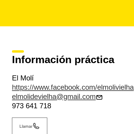
Información práctica
El Molí
https://www.facebook.com/elmolivielha
elmolidevielha@gmail.com
973 641 718
Llamar