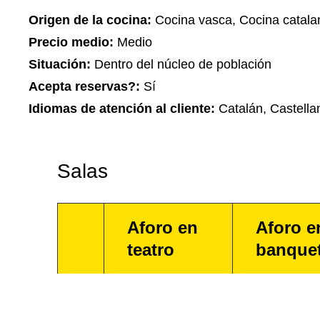
Origen de la cocina:
Cocina vasca, Cocina catala
Precio medio:
Medio
Situación:
Dentro del núcleo de población
Acepta reservas?:
Sí
Idiomas de atención al cliente:
Catalán, Castella
Salas
Aforo en
Aforo e
teatro
banque