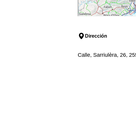
Dirección
Calle, Sarriulèra, 26, 25