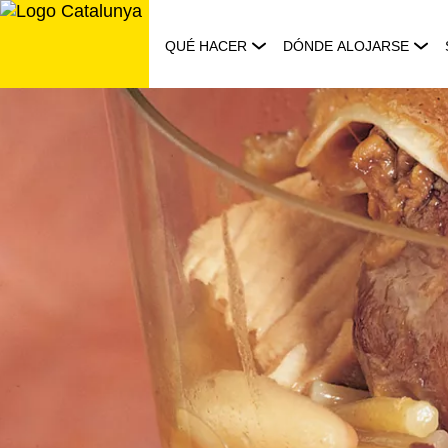
Saltar
al
QUÉ HACER
DÓNDE ALOJARSE
contenido