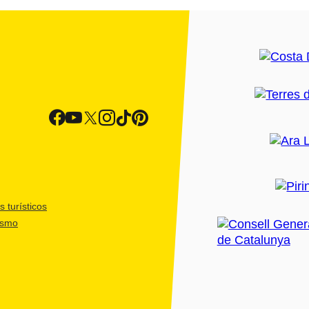
 turísticos
ismo