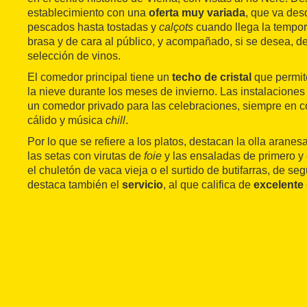
establecimiento con una
oferta muy variada
, que va des
pescados hasta tostadas y
calçots
cuando llega la tempor
brasa y de cara al público, y acompañado, si se desea, 
selección de vinos.
El comedor principal tiene un
techo de cristal
que permit
la nieve durante los meses de invierno. Las instalacion
un comedor privado para las celebraciones, siempre en 
cálido y música
chill
.
Por lo que se refiere a los platos, destacan la olla aranesa
las setas con virutas de
foie
y las ensaladas de primero y el
el chuletón de vaca vieja o el surtido de butifarras, de s
destaca también el
servicio
, al que califica de
excelente