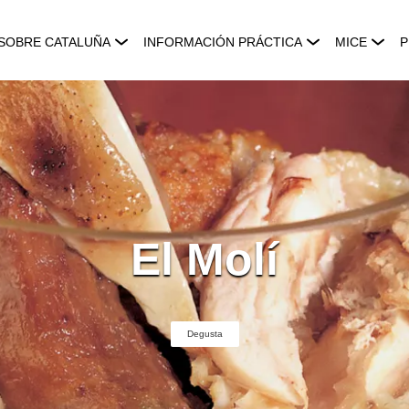
SOBRE CATALUÑA
INFORMACIÓN PRÁCTICA
MICE
P
El Molí
Degusta