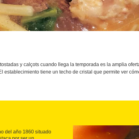
ostadas y calçots cuando llega la temporada es la amplia oferta
l establecimiento tiene un techo de cristal que permite ver cóm
ino del año 1860 situado
estaca por ser un