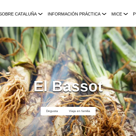
SOBRE CATALUÑA
INFORMACIÓN PRÁCTICA
MICE
P
El Bassot
Degusta
Viaja en familia