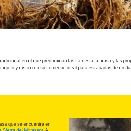
radicional en el que predominan las carnes a la brasa y las pr
anquilo y rústico en su comedor, ideal para escapadas de un día
brasa que se encuentra en
a Sierra del Montsant
. A