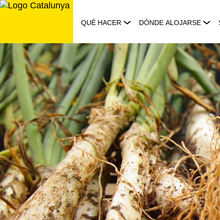
Saltar
al
QUÉ HACER
DÓNDE ALOJARSE
contenido