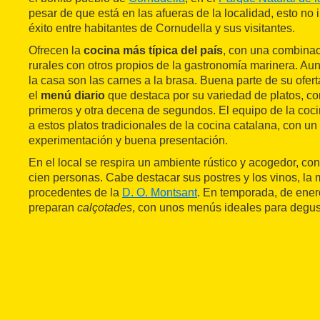
pesar de que está en las afueras de la localidad, esto no
éxito entre habitantes de Cornudella y sus visitantes.
Ofrecen la
cocina más típica del país
, con una combinac
rurales con otros propios de la gastronomía marinera. Aun
la casa son las carnes a la brasa. Buena parte de su ofer
el
menú diario
que destaca por su variedad de platos, c
primeros y otra decena de segundos. El equipo de la coci
a estos platos tradicionales de la cocina catalana, con un
experimentación y buena presentación.
En el local se respira un ambiente rústico y acogedor, c
cien personas. Cabe destacar sus postres y los vinos, la 
procedentes de la
D. O. Montsant
. En temporada, de enero
preparan
calçotades
, con unos menús ideales para degus