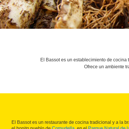
El Bassot es un establecimiento de cocina t
Ofrece un ambiente tr
El Bassot es un restaurante de cocina tradicional y a la 
el bonito pueblo de
Cornudella
, en el
Parque Natural de l