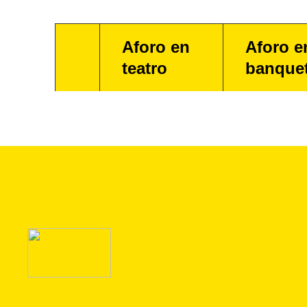
Aforo en
Aforo e
teatro
banque