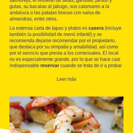
salmorejo, el revuelto de setas, gambas, jamón y
gulas, su bacalao al jabugo, sus calamares a la
andaluza o las patatas bravas con salsa de
almendras, entre otros.
La extensa carta de tapas y platos es
casera
(incluye
también la posibilidad de menú infantil) y se
recomienda dejarse recomendar por el propietario,
que destaca por su simpatía y amabilidad, así como
por el servicio que presta a los comensales. El local
no es especialmente grande, por lo que se hace casi
indispensable
reservar
cuando se trata de ir a probar
su oferta gastronómica en fin de semana.
Leer más