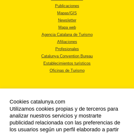
Publicaciones
Mapas/GIS
Newsletter
Mapa web
Agencia Catalana de Turismo
Afiliaciones
Profesionales
Catalunya Convention Bureau
Establecimientos turísticos
Oficinas de Turismo
Cookies catalunya.com
Utilizamos cookies propias y de terceros para
AVISO LEGAL
analizar nuestros servicios y mostrarte
POLÍTICA DE PRIVACIDAD
publicidad relacionada con las preferencias de
COOKIES
los usuarios según un perfil elaborado a partir