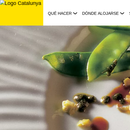
Saltar
al
QUÉ HACER
DÓNDE ALOJARSE
contenido