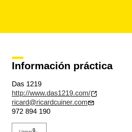
Información práctica
Das 1219
http://www.das1219.com/
ricard@ricardcuiner.com
972 894 190
Llamar