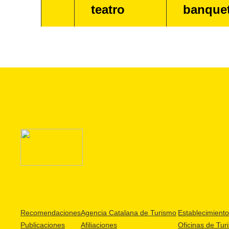
teatro
banque
Recomendaciones
Agencia Catalana de Turismo
Establecimientos
Publicaciones
Afiliaciones
Oficinas de Tur