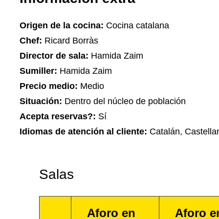
Origen de la cocina:
Cocina catalana
Chef:
Ricard Borràs
Director de sala:
Hamida Zaim
Sumiller:
Hamida Zaim
Precio medio:
Medio
Situación:
Dentro del núcleo de población
Acepta reservas?:
Sí
Idiomas de atención al cliente:
Catalán, Castella
Salas
Aforo en
Aforo e