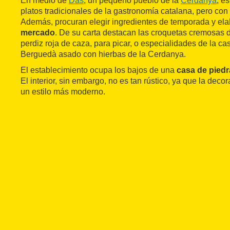
En medio de
Das
, un pequeño pueblo de la
Cerdanya
, e
platos tradicionales de la gastronomía catalana, pero co
Además, procuran elegir ingredientes de temporada y el
mercado
. De su carta destacan las croquetas cremosas 
perdiz roja de caza, para picar, o especialidades de la ca
Berguedà asado con hierbas de la Cerdanya.
El establecimiento ocupa los bajos de una
casa de piedr
El interior, sin embargo, no es tan rústico, ya que la dec
un estilo más moderno.