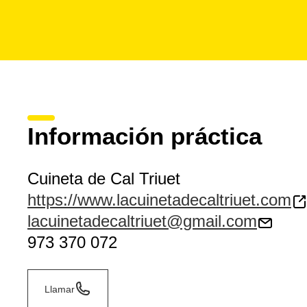
Información práctica
Cuineta de Cal Triuet
https://www.lacuinetadecaltriuet.com
lacuinetadecaltriuet@gmail.com
973 370 072
Llamar