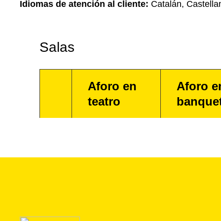
Idiomas de atención al cliente:
Catalán, Castella
Salas
Aforo en
Aforo e
teatro
banque