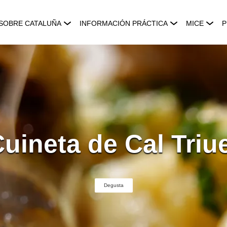
SOBRE CATALUÑA
INFORMACIÓN PRÁCTICA
MICE
P
uineta de Cal Triu
Degusta