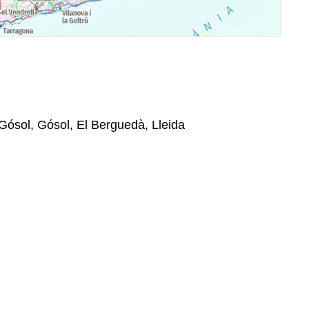
 Gósol, Gósol, El Berguedà, Lleida