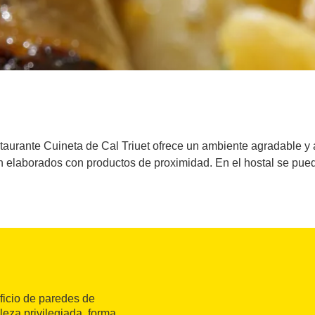
staurante Cuineta de Cal Triuet ofrece un ambiente agradable y 
n elaborados con productos de proximidad. En el hostal se pued
ificio de paredes de
leza privilegiada, forma