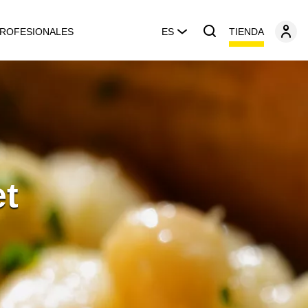
TIENDA
ROFESIONALES
ES
et