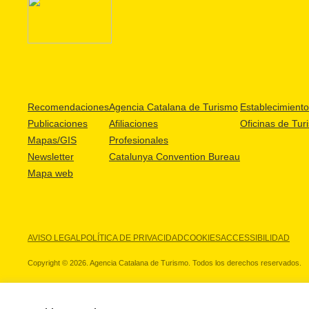
Recomendaciones
Agencia Catalana de Turismo
Establecimientos
Publicaciones
Afiliaciones
Oficinas de Tur
Mapas/GIS
Profesionales
Newsletter
Catalunya Convention Bureau
Mapa web
AVISO LEGAL
POLÍTICA DE PRIVACIDAD
COOKIES
ACCESSIBILIDAD
Copyright © 2026. Agencia Catalana de Turismo. Todos los derechos reservados.