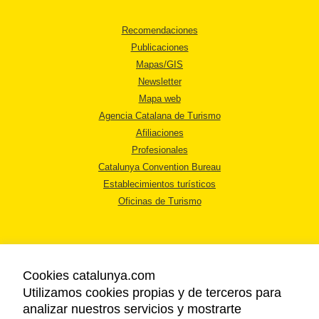
Recomendaciones
Publicaciones
Mapas/GIS
Newsletter
Mapa web
Agencia Catalana de Turismo
Afiliaciones
Profesionales
Catalunya Convention Bureau
Establecimientos turísticos
Oficinas de Turismo
Cookies catalunya.com
Utilizamos cookies propias y de terceros para
AVISO LEGAL
analizar nuestros servicios y mostrarte