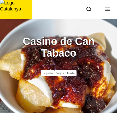
Saltar
al
contenido
Casino de Can
Tabaco
Degusta
Viaja en familia