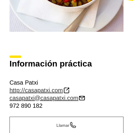
Información práctica
Casa Patxi
http://casapatxi.com
casapatxi@casapatxi.com
972 890 182
Llamar