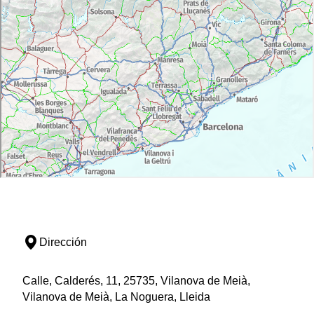
Dirección
Calle, Calderés, 11, 25735, Vilanova de Meià,
Vilanova de Meià, La Noguera, Lleida