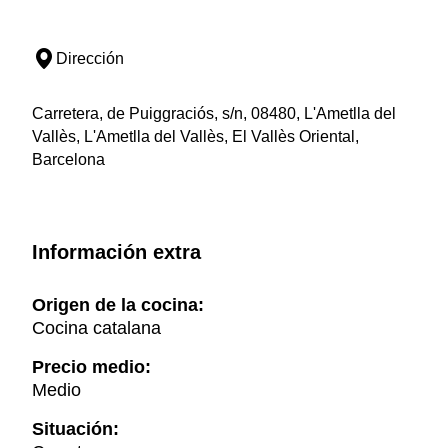
Dirección
Carretera, de Puiggraciós, s/n, 08480, L'Ametlla del
Vallès, L'Ametlla del Vallès, El Vallès Oriental,
Barcelona
Información extra
Origen de la cocina:
Cocina catalana
Precio medio:
Medio
Situación: