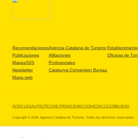
Recomendaciones
Agencia Catalana de Turismo
Establecimientos
Publicaciones
Afiliaciones
Oficinas de Tur
Mapas/GIS
Profesionales
Newsletter
Catalunya Convention Bureau
Mapa web
AVISO LEGAL
POLÍTICA DE PRIVACIDAD
COOKIES
ACCESSIBILIDAD
Copyright © 2026. Agencia Catalana de Turismo. Todos los derechos reservados.