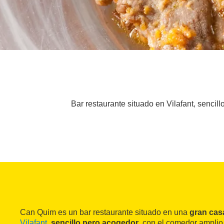
Bar restaurante situado en Vilafant, sencil
Can Quim es un bar restaurante situado en una
gran cas
Vilafant
,
sencillo pero acogedor
, con el comedor amplio