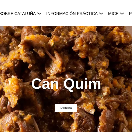
SOBRE CATALUÑA
INFORMACIÓN PRÁCTICA
MICE
P
Can Quim
Degusta