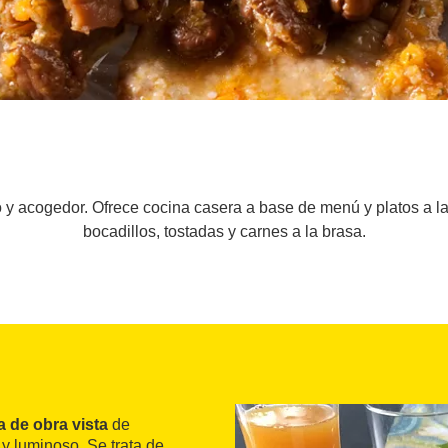
lo y acogedor. Ofrece cocina casera a base de menú y platos a 
bocadillos, tostadas y carnes a la brasa.
a de obra vista
de
 y luminoso. Se trata de