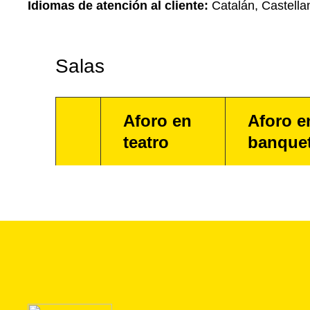
Idiomas de atención al cliente:
Catalán, Castella
Salas
Aforo en
Aforo e
teatro
banque