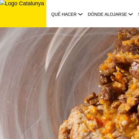
Saltar
al
QUÉ HACER
DÓNDE ALOJARSE
contenido