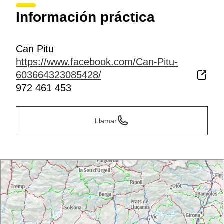
Información práctica
Can Pitu
https://www.facebook.com/Can-Pitu-
603664323085428/
972 461 453
Llamar