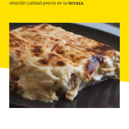
relación calidad-precio en la
terraza
.