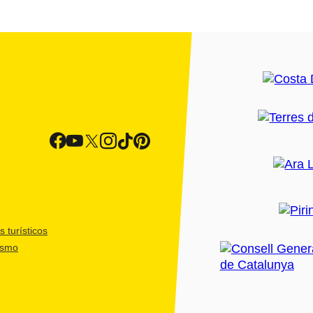
 turísticos
ismo