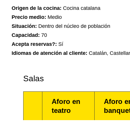
Origen de la cocina:
Cocina catalana
Precio medio:
Medio
Situación:
Dentro del núcleo de población
Capacidad:
70
Acepta reservas?:
Sí
Idiomas de atención al cliente:
Catalán, Castella
Salas
Aforo en
Aforo e
teatro
banque