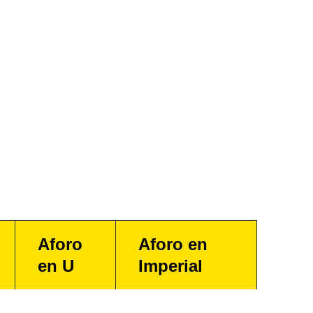
Aforo
Aforo en
en U
Imperial