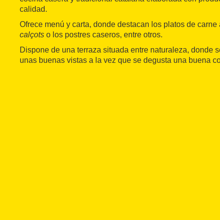
calidad.
Ofrece menú y carta, donde destacan los platos de carne a 
calçots
o los postres caseros, entre otros.
Dispone de una terraza situada entre naturaleza, donde s
unas buenas vistas a la vez que se degusta una buena c