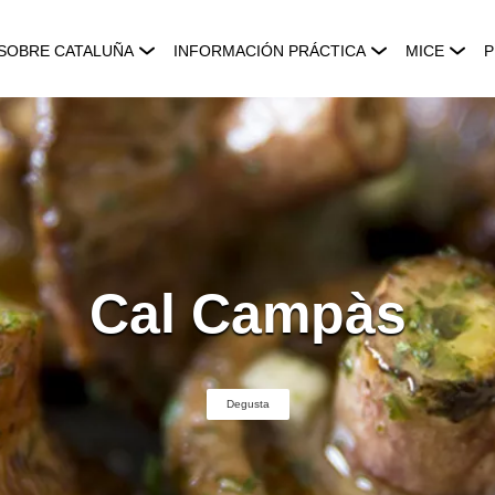
SOBRE CATALUÑA
INFORMACIÓN PRÁCTICA
MICE
P
Cal Campàs
Degusta