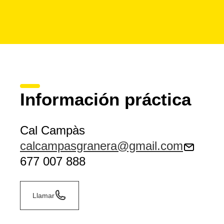
Información práctica
Cal Campàs
calcampasgranera@gmail.com
677 007 888
Llamar