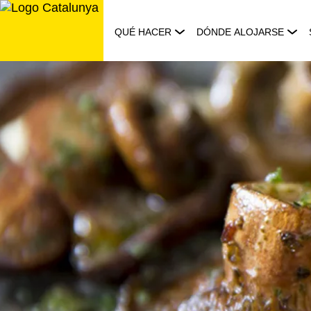
Saltar
al
QUÉ HACER
DÓNDE ALOJARSE
contenido