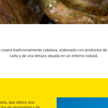
casera tradicionalmente catalana, elaborada con productos de
carta y de una terraza situada en un entorno natural.
asía, que ofrece una
ctos de proximidad y de