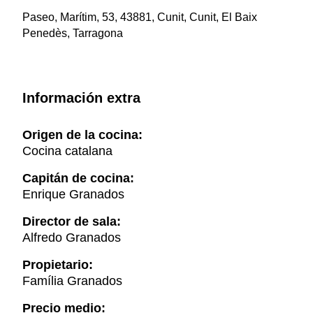
Paseo, Marítim, 53, 43881, Cunit, Cunit, El Baix
Penedès, Tarragona
Información extra
Origen de la cocina:
Cocina catalana
Capitán de cocina:
Enrique Granados
Director de sala:
Alfredo Granados
Propietario:
Família Granados
Precio medio: