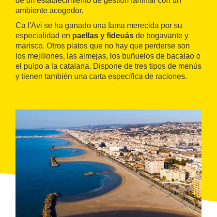
de un establecimiento de gestión familiar con un
ambiente acogedor.
Ca l'Avi se ha ganado una fama merecida por su
especialidad en
paellas y fideuás
de bogavante y
marisco. Otros platos que no hay que perderse son
los mejillones, las almejas, los buñuelos de bacalao o
el pulpo a la catalana. Dispone de tres tipos de menús
y tienen también una carta específica de raciones.