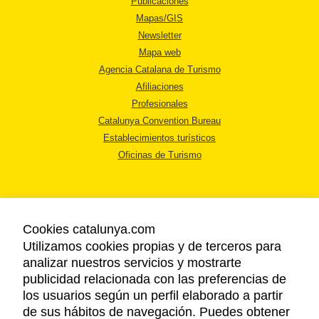
Publicaciones
Mapas/GIS
Newsletter
Mapa web
Agencia Catalana de Turismo
Afiliaciones
Profesionales
Catalunya Convention Bureau
Establecimientos turísticos
Oficinas de Turismo
Cookies catalunya.com
Utilizamos cookies propias y de terceros para
AVISO LEGAL
analizar nuestros servicios y mostrarte
POLÍTICA DE PRIVACIDAD
publicidad relacionada con las preferencias de
COOKIES
los usuarios según un perfil elaborado a partir
ACCESSIBILIDAD
de sus hábitos de navegación. Puedes obtener