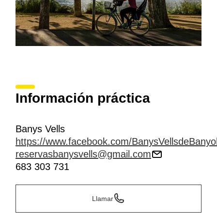
Información práctica
Banys Vells
https://www.facebook.com/BanysVellsdeBanyo
reservasbanysvells@gmail.com
683 303 731
Llamar