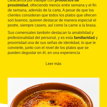
caracteriza por trabajar con
productos de
proximidad
, ofreciendo menús entre semana y el fin
de semana, además de la carta. A pesar de que los
clientes consideran que todos los platos que ofrecen
son buenos, quieren destacar de manera especial el
postre, siempre casero, así como la carne a la brasa.
Sus comensales también destacan la amabilidad y
profesionalidad del personal, y es esta
familiaridad
y
proximidad una de sus señas de identidad, lo que le
convierte, junto con el nivel de los platos que se
pueden degustar en él, en una experiencia
gastronómica que ofrece una excelente
relación
calidad-precio
.
Leer más