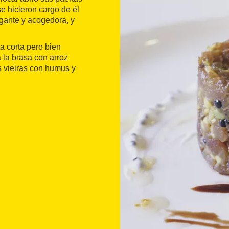
se hicieron cargo de él
gante y acogedora, y
ta corta pero bien
 la brasa con arroz
las vieiras con humus y