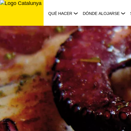
Saltar
al
QUÉ HACER
DÓNDE ALOJARSE
contenido