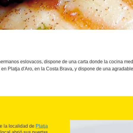
 hermanos eslovacos, dispone de una carta donde la cocina medi
 en Platja d'Aro, en la Costa Brava, y dispone de una agradable
e la localidad de
Platja
 local abrió sus puertas