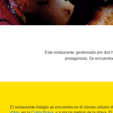
Este restaurante, gestionado por dos
protagonista. Se encuentra
El restaurante Adagio se encuentra en el núcleo urbano d
d'Aro
, en la
Costa Brava
, y a pocos metros de la playa. El