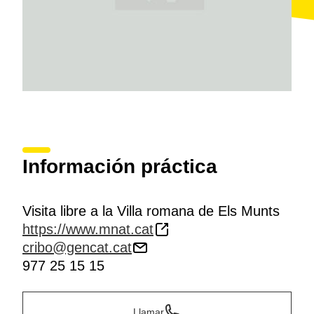
Información práctica
Visita libre a la Villa romana de Els Munts
https://www.mnat.cat
cribo@gencat.cat
977 25 15 15
Llamar