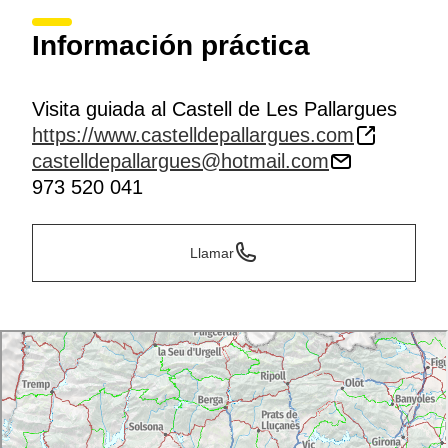
Información práctica
Visita guiada al Castell de Les Pallargues
https://www.castelldepallargues.com
castelldepallargues@hotmail.com
973 520 041
Llamar