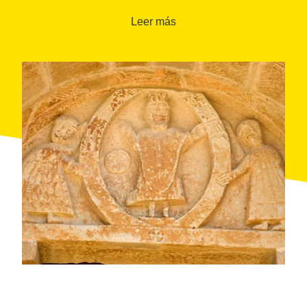
conservaban los alimentos. La fascinante visita
incluye la prisión, donde se dice que se practicaba la
Leer más
tortura del gota a gota.