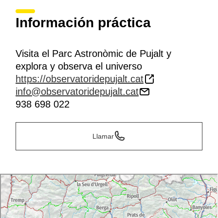
Información práctica
Visita el Parc Astronòmic de Pujalt y
explora y observa el universo
https://observatoridepujalt.cat
info@observatoridepujalt.cat
938 698 022
Llamar