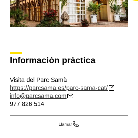
Información práctica
Visita del Parc Samà
https://parcsama.es/parc-sama-cat/
info@parcsama.com
977 826 514
Llamar