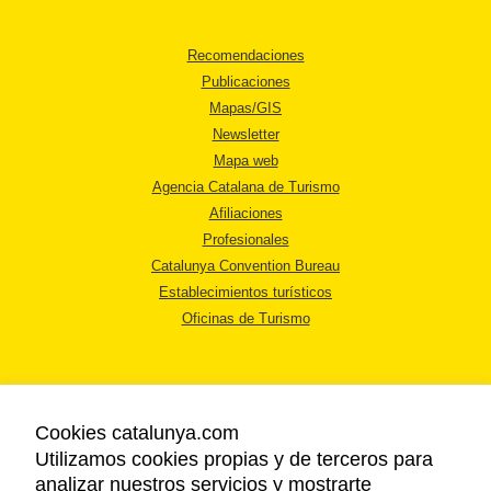
Recomendaciones
Publicaciones
Mapas/GIS
Newsletter
Mapa web
Agencia Catalana de Turismo
Afiliaciones
Profesionales
Catalunya Convention Bureau
Establecimientos turísticos
Oficinas de Turismo
Cookies catalunya.com
Utilizamos cookies propias y de terceros para
AVISO LEGAL
analizar nuestros servicios y mostrarte