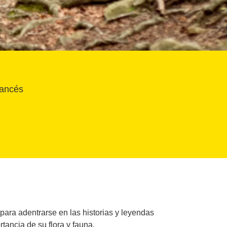
rancés
para adentrarse en las historias y leyendas
ancia de su flora y fauna.