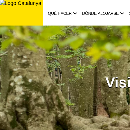
Saltar
al
QUÉ HACER
DÓNDE ALOJARSE
contenido
Vis