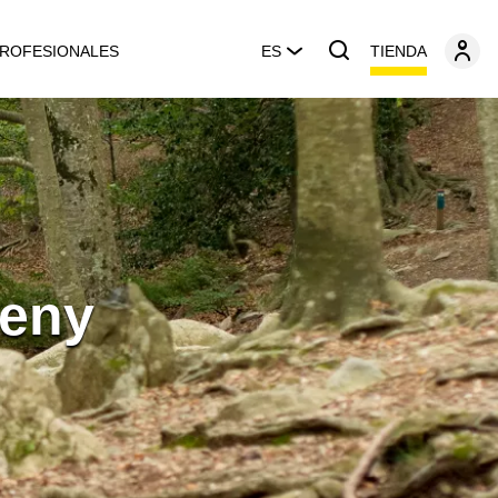
TIENDA
ROFESIONALES
ES
seny