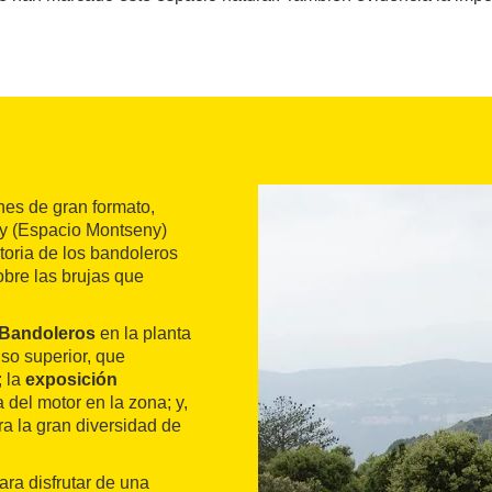
nes de gran formato,
eny (Espacio Montseny)
toria de los bandoleros
bre las brujas que
 Bandoleros
en la planta
iso superior, que
; la
exposición
a del motor en la zona; y,
ra la gran diversidad de
ara disfrutar de una