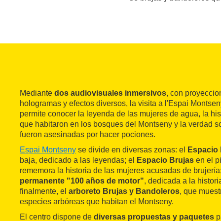
Mediante
dos audiovisuales inmersivos
, con proyeccio
hologramas y efectos diversos, la visita a l'Espai Monts
permite conocer la leyenda de las mujeres de agua, la his
que habitaron en los bosques del Montseny y la verdad so
fueron asesinadas por hacer pociones.
Espai Montseny
se divide en diversas zonas: el
Espacio
baja, dedicado a las leyendas; el
Espacio Brujas
en el p
rememora la historia de las mujeres acusadas de brujería
permanente "100 años de motor"
, dedicada a la histori
finalmente, el
arboreto Brujas y Bandoleros
, que muest
especies arbóreas que habitan el Montseny.
El centro dispone de
diversas propuestas y paquetes
p