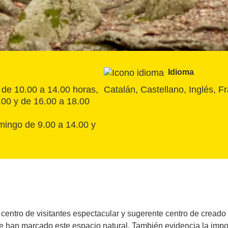
Idioma
 de 10.00 a 14.00 horas, 
Catalán, Castellano, Inglés, F
.00 y de 16.00 a 18.00 
mingo de 9.00 a 14.00 y 
ntro de visitantes espectacular y sugerente centro de creado 
e han marcado este espacio natural. También evidencia la import