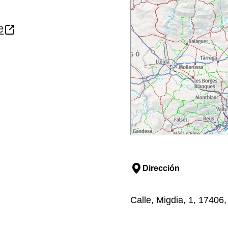
e
Dirección
Calle, Migdia, 1, 17406,