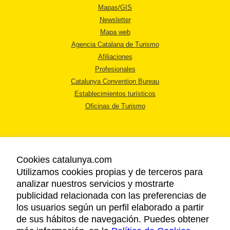
Mapas/GIS
Newsletter
Mapa web
Agencia Catalana de Turismo
Afiliaciones
Profesionales
Catalunya Convention Bureau
Establecimientos turísticos
Oficinas de Turismo
Cookies catalunya.com
Utilizamos cookies propias y de terceros para
AVISO LEGAL
analizar nuestros servicios y mostrarte
POLÍTICA DE PRIVACIDAD
publicidad relacionada con las preferencias de
COOKIES
los usuarios según un perfil elaborado a partir
ACCESSIBILIDAD
de sus hábitos de navegación. Puedes obtener