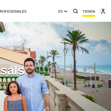
TIENDA
ROFESIONALES
ES
sals