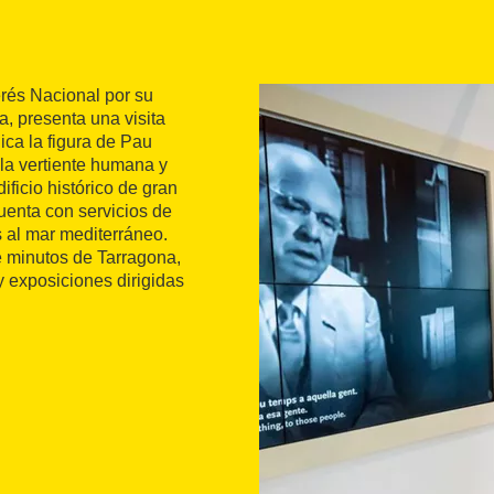
erés Nacional por su
a, presenta una visita
lica la figura de Pau
la vertiente humana y
ficio histórico de gran
Cuenta con servicios de
s al mar mediterráneo.
e minutos de Tarragona,
 exposiciones dirigidas