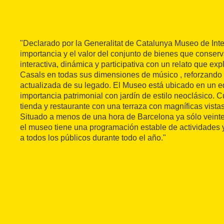
"Declarado por la Generalitat de Catalunya Museo de Int
importancia y el valor del conjunto de bienes que conserv
interactiva, dinámica y participativa con un relato que exp
Casals en todas sus dimensiones de músico , reforzando 
actualizada de su legado. El Museo está ubicado en un edi
importancia patrimonial con jardín de estilo neoclásico. 
tienda y restaurante con una terraza con magníficas vista
Situado a menos de una hora de Barcelona ya sólo veint
el museo tiene una programación estable de actividades y
a todos los públicos durante todo el año."