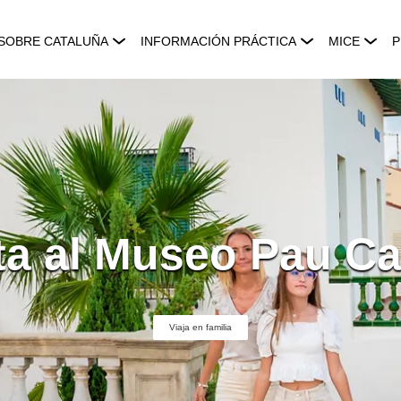
SOBRE CATALUÑA
INFORMACIÓN PRÁCTICA
MICE
P
ita al Museo Pau Ca
Viaja en familia