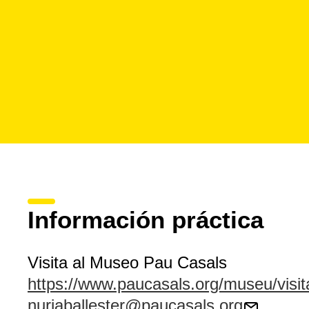
Información práctica
Visita al Museo Pau Casals
https://www.paucasals.org/museu/visit
nuriaballester@paucasals.org