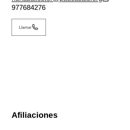
977684276
Llamar
Afiliaciones