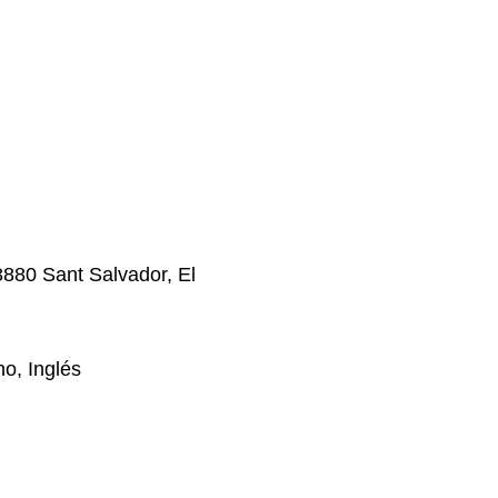
3880 Sant Salvador, El
o, Inglés