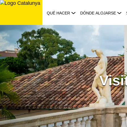
Saltar
al
QUÉ HACER
DÓNDE ALOJARSE
contenido
Vis