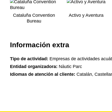
Cataluña Convention
Activo y Aventura
Bureau
Información extra
Tipo de actividad:
Empresas de actividades acuát
Entidad organizadora:
Nàutic Parc
Idiomas de atención al cliente:
Catalán, Castella