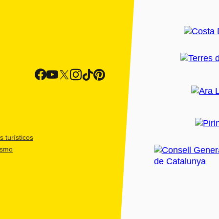
 turísticos
ismo