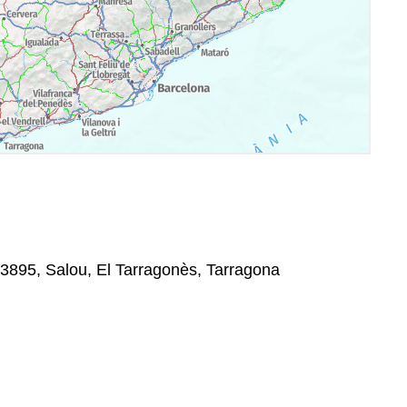
 43895, Salou, El Tarragonès, Tarragona