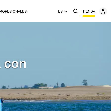
TIENDA
ROFESIONALES
ES
a con