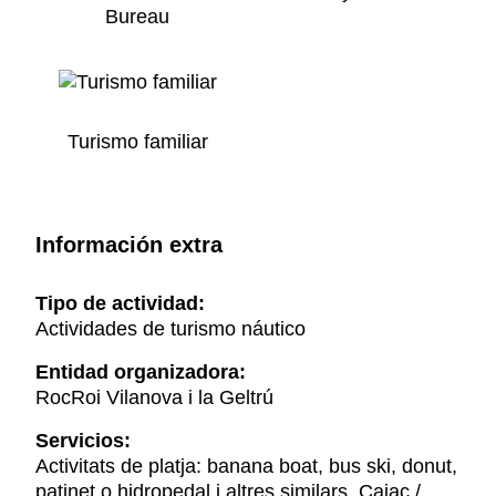
Bureau
Turismo familiar
Información extra
Tipo de actividad:
Actividades de turismo náutico
Entidad organizadora:
RocRoi Vilanova i la Geltrú
Servicios:
Activitats de platja: banana boat, bus ski, donut,
patinet o hidropedal i altres similars, Caiac /