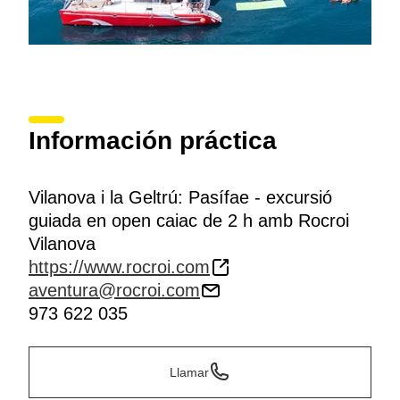
Información práctica
Vilanova i la Geltrú: Pasífae - excursió
guiada en open caiac de 2 h amb Rocroi
Vilanova
https://www.rocroi.com
aventura@rocroi.com
973 622 035
Llamar