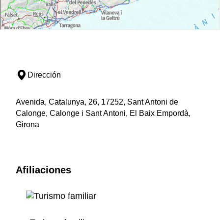
Dirección
Avenida, Catalunya, 26, 17252, Sant Antoni de
Calonge, Calonge i Sant Antoni, El Baix Empordà,
Girona
Afiliaciones