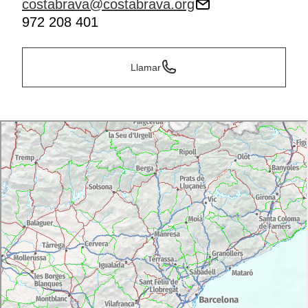
costabrava@costabrava.org
972 208 401
Llamar