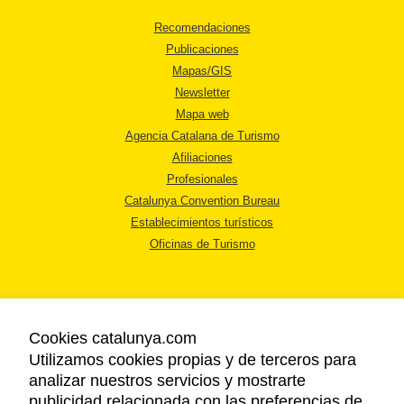
Recomendaciones
Publicaciones
Mapas/GIS
Newsletter
Mapa web
Agencia Catalana de Turismo
Afiliaciones
Profesionales
Catalunya Convention Bureau
Establecimientos turísticos
Oficinas de Turismo
Cookies catalunya.com
Utilizamos cookies propias y de terceros para
AVISO LEGAL
analizar nuestros servicios y mostrarte
POLÍTICA DE PRIVACIDAD
publicidad relacionada con las preferencias de