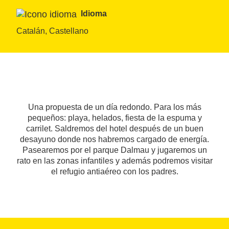
Idioma
Catalán, Castellano
Una propuesta de un día redondo. Para los más
pequeños: playa, helados, fiesta de la espuma y
carrilet. Saldremos del hotel después de un buen
desayuno donde nos habremos cargado de energía.
Pasearemos por el parque Dalmau y jugaremos un
rato en las zonas infantiles y además podremos visitar
el refugio antiaéreo con los padres.