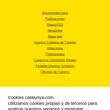
Recomendaciones
Publicaciones
Mapas/GIS
Newsletter
Mapa web
Agencia Catalana de Turismo
Afiliaciones
Profesionales
Catalunya Convention Bureau
Establecimientos turísticos
Oficinas de Turismo
Cookies catalunya.com
Utilizamos cookies propias y de terceros para
AVISO LEGAL
analizar nuestros servicios y mostrarte