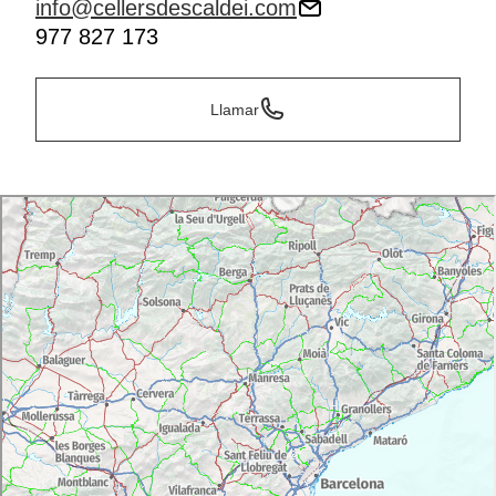
info@cellersdescaldei.com
977 827 173
Llamar