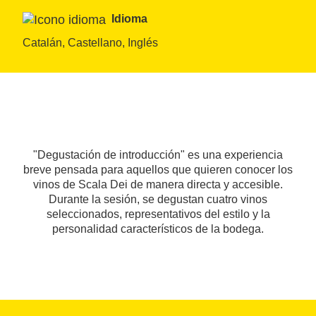
Idioma
Catalán, Castellano, Inglés
"Degustación de introducción" es una experiencia
breve pensada para aquellos que quieren conocer los
vinos de Scala Dei de manera directa y accesible.
Durante la sesión, se degustan cuatro vinos
seleccionados, representativos del estilo y la
personalidad característicos de la bodega.