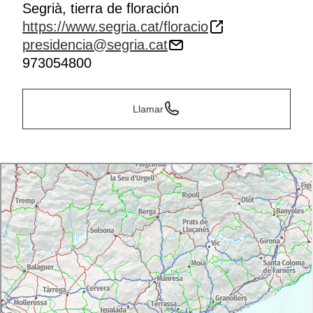
Segrià, tierra de floración
https://www.segria.cat/floracio
presidencia@segria.cat
973054800
Llamar