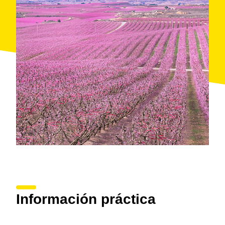
Alfarràs podrás disfrutar de un vermut musical entre
árboles floridos y, en Massalcoreig descubrirás una
ruta por los paisajes de la premiada película
"Alcarràs", de la directora catalana Carla Simón.
Información práctica