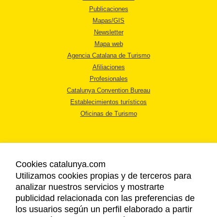
Publicaciones
Mapas/GIS
Newsletter
Mapa web
Agencia Catalana de Turismo
Afiliaciones
Profesionales
Catalunya Convention Bureau
Establecimientos turísticos
Oficinas de Turismo
Cookies catalunya.com
Utilizamos cookies propias y de terceros para
AVISO LEGAL
analizar nuestros servicios y mostrarte
POLÍTICA DE PRIVACIDAD
publicidad relacionada con las preferencias de
COOKIES
los usuarios según un perfil elaborado a partir