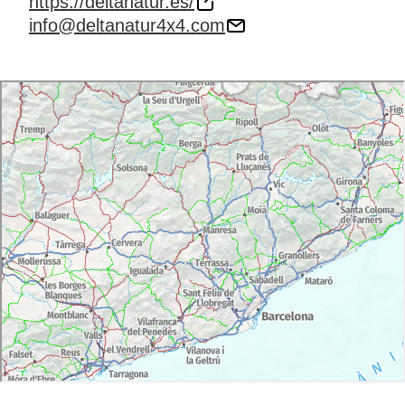
https://deltanatur.es/
info@deltanatur4x4.com