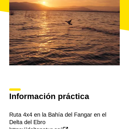
silla de ruedas o con movilidad reducida.
Se requiere un mínimo de 2 personas para poder
realizar la actividad.
Información práctica
Ruta 4x4 en la Bahía del Fangar en el
Delta del Ebro