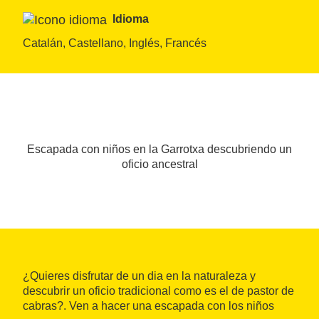
Idioma
Catalán, Castellano, Inglés, Francés
Escapada con niños en la Garrotxa descubriendo un
oficio ancestral
¿Quieres disfrutar de un dia en la naturaleza y
descubrir un oficio tradicional como es el de pastor de
cabras?. Ven a hacer una escapada con los niños