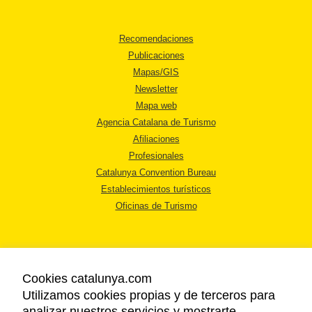
Recomendaciones
Publicaciones
Mapas/GIS
Newsletter
Mapa web
Agencia Catalana de Turismo
Afiliaciones
Profesionales
Catalunya Convention Bureau
Establecimientos turísticos
Oficinas de Turismo
Cookies catalunya.com
Utilizamos cookies propias y de terceros para
AVISO LEGAL
analizar nuestros servicios y mostrarte