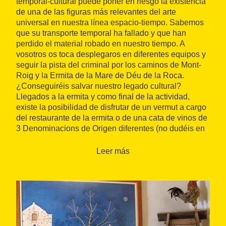
temporal-cultural puede poner en riesgo la existencia
de una de las figuras más relevantes del arte
universal en nuestra línea espacio-tiempo. Sabemos
que su transporte temporal ha fallado y que han
perdido el material robado en nuestro tiempo. A
vosotros os toca desplegaros en diferentes equipos y
seguir la pista del criminal por los caminos de Mont-
Roig y la Ermita de la Mare de Déu de la Roca.
¿Conseguiréis salvar nuestro legado cultural?
Llegados a la ermita y como final de la actividad,
existe la posibilidad de disfrutar de un vermut a cargo
del restaurante de la ermita o de una cata de vinos de
3 Denominacions de Origen diferentes (no dudéis en
indicarnos si queréis añadir esta opción)."
Leer más