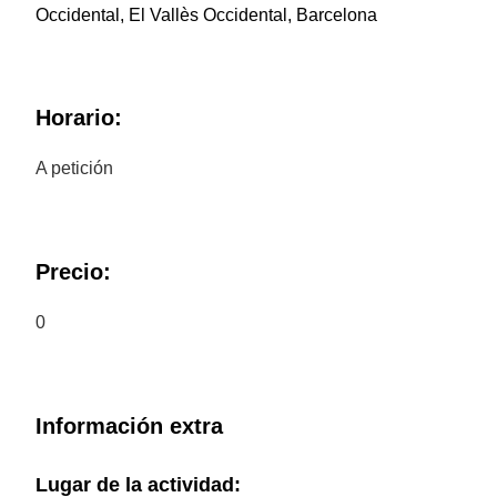
Occidental, El Vallès Occidental, Barcelona
Horario:
A petición
Precio:
0
Información extra
Lugar de la actividad: