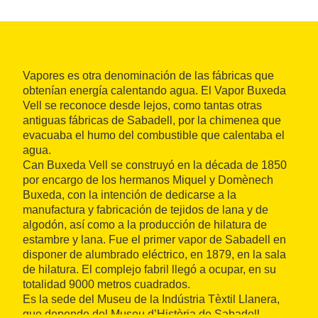
Vapores es otra denominación de las fábricas que
obtenían energía calentando agua. El Vapor Buxeda
Vell se reconoce desde lejos, como tantas otras
antiguas fábricas de Sabadell, por la chimenea que
evacuaba el humo del combustible que calentaba el
agua.
Can Buxeda Vell se construyó en la década de 1850
por encargo de los hermanos Miquel y Domènech
Buxeda, con la intención de dedicarse a la
manufactura y fabricación de tejidos de lana y de
algodón, así como a la producción de hilatura de
estambre y lana. Fue el primer vapor de Sabadell en
disponer de alumbrado eléctrico, en 1879, en la sala
de hilatura. El complejo fabril llegó a ocupar, en su
totalidad 9000 metros cuadrados.
Es la sede del Museu de la Indústria Tèxtil Llanera,
que depende del Museu d’Història de Sabadell.