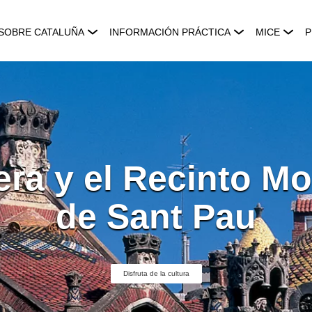
SOBRE CATALUÑA
INFORMACIÓN PRÁCTICA
MICE
P
era y el Recinto Mo
de Sant Pau
Disfruta de la cultura