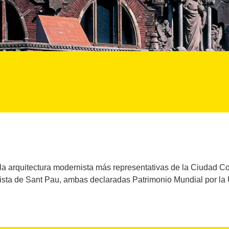
a arquitectura modernista más representativas de la Ciudad Con
sta de Sant Pau, ambas declaradas Patrimonio Mundial por la