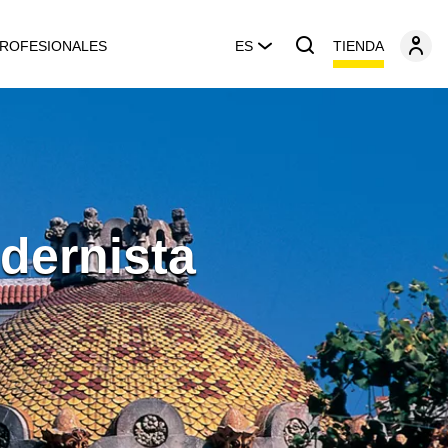
TIENDA
ROFESIONALES
ES
dernista