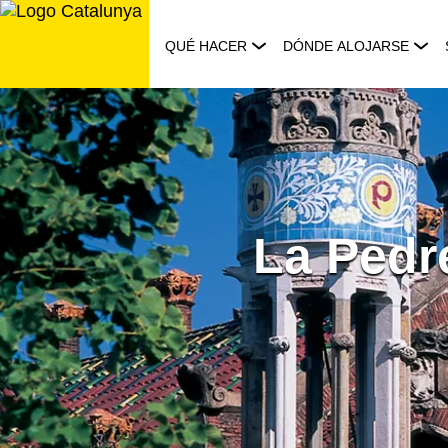
Saltar
al
QUÉ HACER
DÓNDE ALOJARSE
contenido
La Pedr