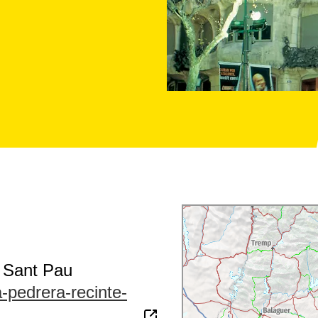
e Sant Pau
a-pedrera-recinte-