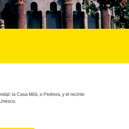
dal: la Casa Milà, o Pedrera, y el recinto
 Unesco.