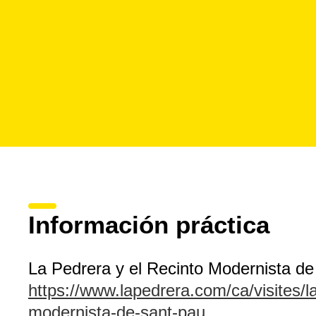
Información práctica
La Pedrera y el Recinto Modernista d
https://www.lapedrera.com/ca/visites/l
modernista-de-sant-pau