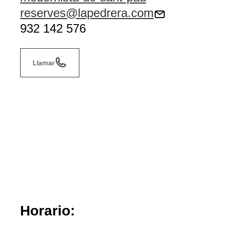
reserves@lapedrera.com
932 142 576
Llamar
Horario: