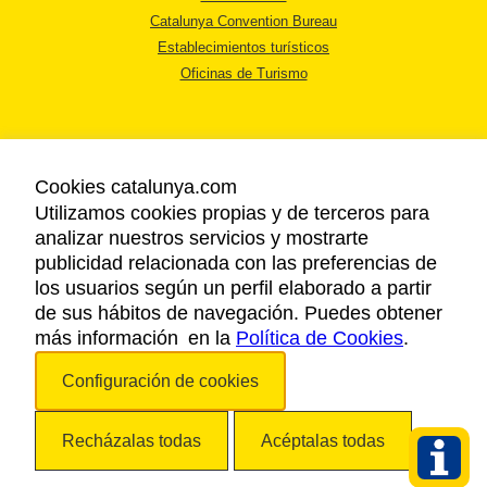
Catalunya Convention Bureau
Establecimientos turísticos
Oficinas de Turismo
Cookies catalunya.com
Utilizamos cookies propias y de terceros para
AVISO LEGAL
analizar nuestros servicios y mostrarte
POLÍTICA DE PRIVACIDAD
publicidad relacionada con las preferencias de
COOKIES
los usuarios según un perfil elaborado a partir
ACCESSIBILIDAD
de sus hábitos de navegación. Puedes obtener
más información en la
Política de Cookies
.
Copyright © 2026. Agencia Catalana de Turismo. Todos los derechos
Configuración de cookies
reservados.
Recházalas todas
Acéptalas todas