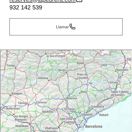
932 142 539
Llamar