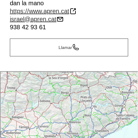
dan la mano
https://www.apren.cat
israel@apren.cat
938 42 93 61
Llamar