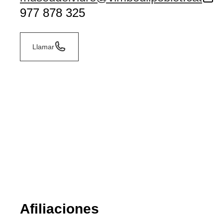
977 878 325
Llamar
Afiliaciones