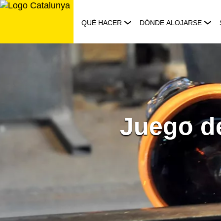
Saltar
al
QUÉ HACER
DÓNDE ALOJARSE
contenido
Juego de