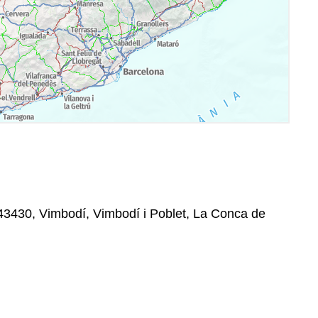
 43430, Vimbodí, Vimbodí i Poblet, La Conca de