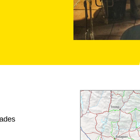
rades