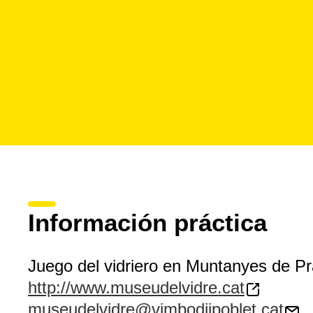
Información práctica
Juego del vidriero en Muntanyes de P
http://www.museudelvidre.cat
museudelvidre@vimbodiipoblet.cat