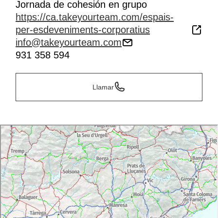
Jornada de cohesión en grupo
https://ca.takeyourteam.com/espais-
per-esdeveniments-corporatius
info@takeyourteam.com
931 358 594
Llamar