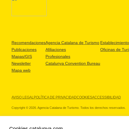
Recomendaciones
Agencia Catalana de Turismo
Establecimientos
Publicaciones
Afiliaciones
Oficinas de Tur
Mapas/GIS
Profesionales
Newsletter
Catalunya Convention Bureau
Mapa web
AVISO LEGAL
POLÍTICA DE PRIVACIDAD
COOKIES
ACCESSIBILIDAD
Copyright © 2026. Agencia Catalana de Turismo. Todos los derechos reservados.
Cookies catalunya.com