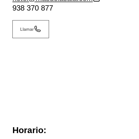
938 370 877
Llamar
Horario: