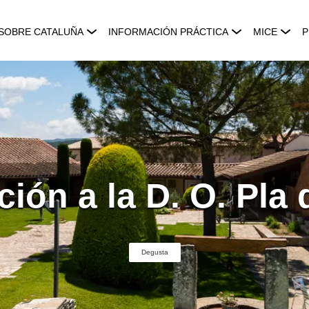
SOBRE CATALUÑA
INFORMACIÓN PRÁCTICA
MICE
P
ción a la D. O. Pla
Degusta