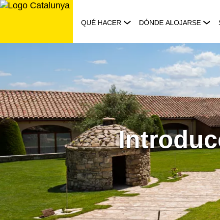
Saltar
al
QUÉ HACER
DÓNDE ALOJARSE
contenido
Introduc