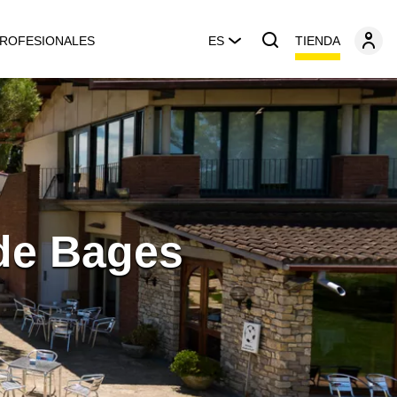
TIENDA
ROFESIONALES
ES
 de Bages