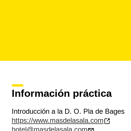
Información práctica
Introducción a la D. O. Pla de Bages
https://www.masdelasala.com
hotel@masdelasala.com