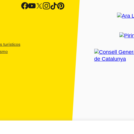
 turísticos
ismo